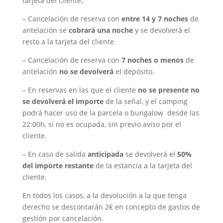
tarjeta del cliente
.
– Cancelación de reserva con
entre 14 y 7 noches
de
antelación se
cobrará una noche
y se devolverá el
resto a la tarjeta del cliente.
– Cancelación de reserva con
7 noches o menos
de
antelación
no se devolverá
el depósito.
– En reservas en las que el cliente
no se presente no
se devolverá el importe
de la señal, y el camping
podrá hacer uso de la parcela o bungalow desde las
22:00h, si no es ocupada, sin previo aviso por el
cliente.
– En caso de salida
anticipada
se devolverá el
50%
del importe restante
de la estancia a la tarjeta del
cliente.
En todos los casos, a la devolución a la que tenga
derecho se descontarán 2€ en concepto de gastos de
gestión por cancelación.